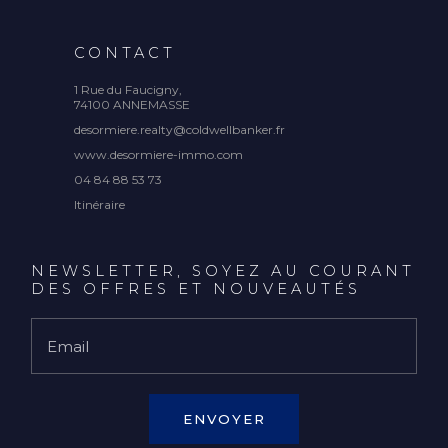
CONTACT
1 Rue du Faucigny,
74100 ANNEMASSE
desormiere.realty@coldwellbanker.fr
www.desormiere-immo.com
04 84 88 53 73
Itinéraire
NEWSLETTER, SOYEZ AU COURANT
DES OFFRES ET NOUVEAUTÉS
Email