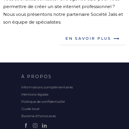
permettre de créer un site internet professionnel ?
Nous vous présentons notre partenaire Société Jalis et
son équipe de spécialistes.
EN SAVOIR PLUS
À PROPOS
Informations complémentaires
Mentions légales
Politique de confidentialité
Guide local
Barème d'honoraires