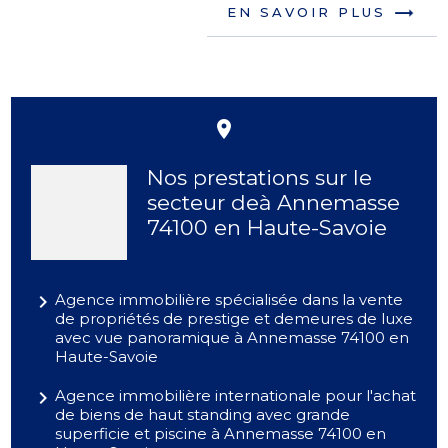
EN SAVOIR PLUS
place
Nos prestations sur le
secteur deà Annemasse
74100 en Haute-Savoie
navigate_next
Agence immobilière spécialisée dans la vente
de propriétés de prestige et demeures de luxe
avec vue panoramique à Annemasse 74100 en
Haute-Savoie
navigate_next
Agence immobilière internationale pour l'achat
de biens de haut standing avec grande
superficie et piscine à Annemasse 74100 en