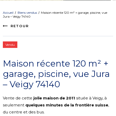
Accueil
Biens vendus
Maison récente 120 m² + garage, piscine, vue
Jura – Veigy 74140
RETOUR
Vendu
Maison récente 120 m² +
garage, piscine, vue Jura
– Veigy 74140
Vente de cette
jolie maison de 2011
située à Veigy, à
seulement
quelques minutes de la frontière suisse
,
du centre et des bus.