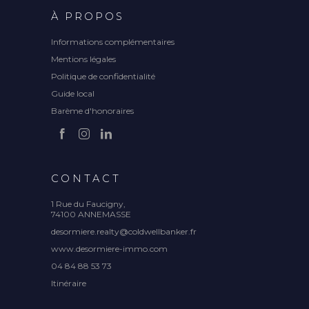
À PROPOS
Informations complémentaires
Mentions légales
Politique de confidentialité
Guide local
Barème d'honoraires
CONTACT
1 Rue du Faucigny,
74100 ANNEMASSE
desormiere.realty@coldwellbanker.fr
www.desormiere-immo.com
04 84 88 53 73
Itinéraire