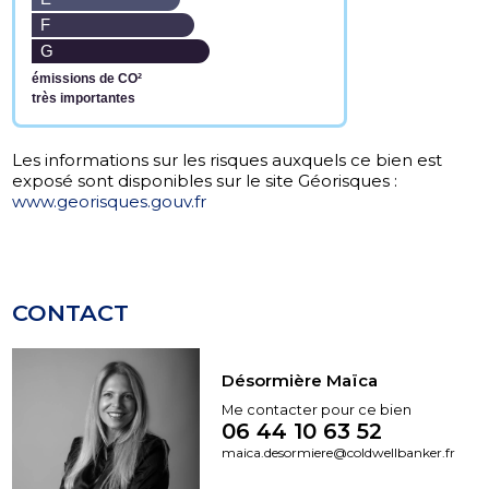
F
G
émissions de CO²
très importantes
www.georisques.gouv.fr
CONTACT
Désormière Maïca
Me contacter pour ce bien
06 44 10 63 52
maica.desormiere@coldwellbanker.fr