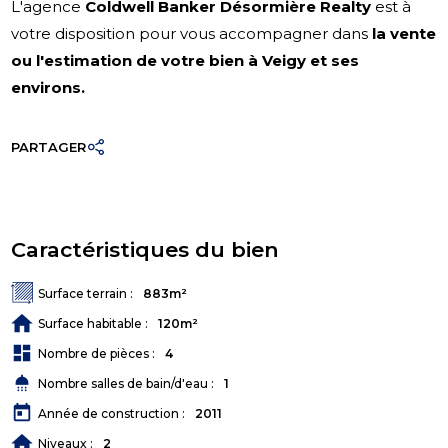
L'agence
Coldwell Banker Désormière Realty
est à
votre disposition pour vous accompagner dans
la vente
ou l'estimation de votre bien à Veigy et ses
environs.
PARTAGER
Caractéristiques du bien
Surface terrain :
883m²
Surface habitable :
120m²
dashboard
Nombre de pièces :
4
shower
Nombre salles de bain/d'eau :
1
today
Année de construction :
2011
Niveaux :
2