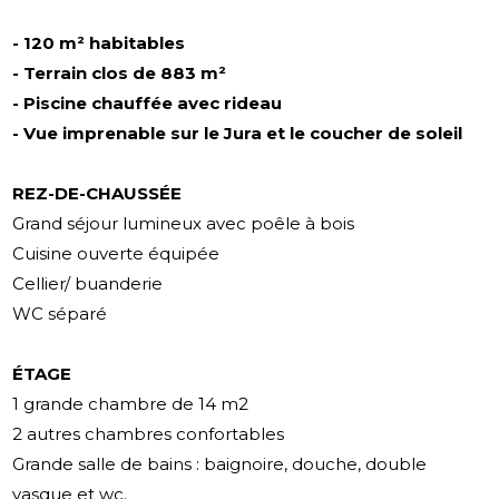
- 120 m² habitables
- Terrain clos de 883 m²
- Piscine chauffée avec rideau
- Vue imprenable sur le Jura et le coucher de soleil
REZ-DE-CHAUSSÉE
Grand séjour lumineux avec poêle à bois
Cuisine ouverte équipée
Cellier/ buanderie
WC séparé
ÉTAGE
1 grande chambre de 14 m2
2 autres chambres confortables
Grande salle de bains : baignoire, douche, double
vasque et wc.