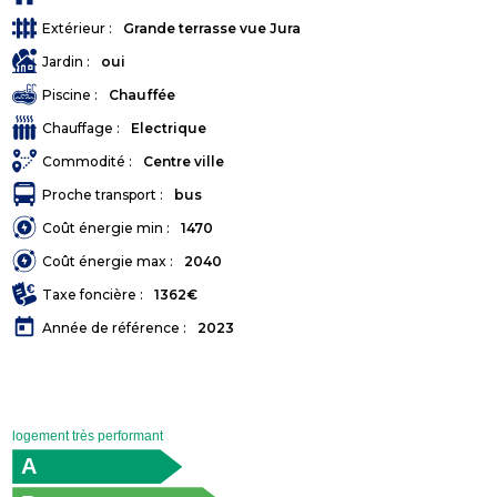
Extérieur :
Grande terrasse vue Jura
Jardin :
oui
Piscine :
Chauffée
Chauffage :
Electrique
Commodité :
Centre ville
Proche transport :
bus
Coût énergie min :
1470
Coût énergie max :
2040
Taxe foncière :
1362€
today
Année de référence :
2023
logement très performant
A