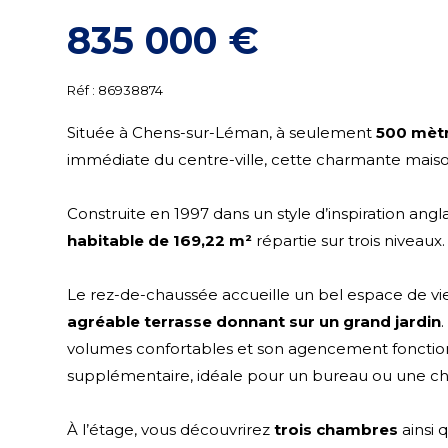
835 000 €
Réf :
86938874
Située à Chens-sur-Léman, à seulement
500 mètr
immédiate du centre-ville, cette charmante maison 
Construite en 1997 dans un style d’inspiration an
habitable de
169,22 m²
répartie sur trois niveaux.
Le rez-de-chaussée accueille un bel espace de vi
agréable terrasse donnant sur un grand jardin
volumes confortables et son agencement fonction
supplémentaire, idéale pour un bureau ou une cha
À l’étage, vous découvrirez
trois chambres
ainsi