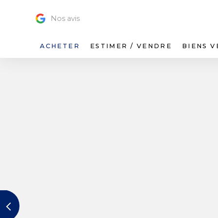
Nos avis
ACHETER
ESTIMER / VENDRE
BIENS 
Previous