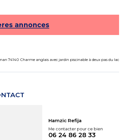
ères annonces
an 74140 Charme anglais avec jardin piscinable à deux pas du lac
ONTACT
Hamzic Refija
Me contacter pour ce bien
06 24 86 28 33