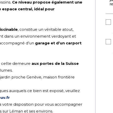
esoins.
Ce niveau propose également une
e espace central, idéal pour
iscinable
, constitue un véritable atout,
nt dans un environnement verdoyant et
e, accompagné d’un
garage et d’un carport
ié, cette demeure
aux portes de la Suisse
olumes.
jardin proche Genève, maison frontière
.
sques auxquels ce bien est exposé, veuillez
uv.fr
à votre disposition pour vous accompagner
s sur Léman et ses environs.