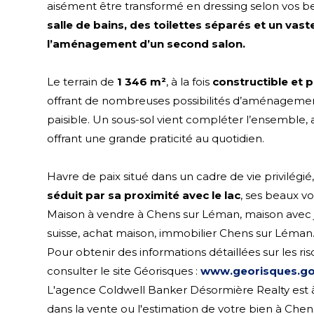
aisément être transformé en dressing selon vos b
salle de bains, des toilettes séparés et un vast
l’aménagement d’un second salon.
Le terrain de
1 346 m²
, à la fois
constructible et p
offrant de nombreuses possibilités d’aménageme
paisible. Un sous-sol vient compléter l’ensembl
offrant une grande praticité au quotidien.
Havre de paix situé dans un cadre de vie privilég
séduit
par sa proximité avec le lac
, ses beaux v
Maison à vendre à Chens sur Léman, maison avec 
suisse, achat maison, immobilier Chens sur Léman
Pour obtenir des informations détaillées sur les ri
consulter le site Géorisques :
www.georisques.go
L'agence Coldwell Banker Désormière Realty est 
dans la vente ou l'estimation de votre bien à Chen