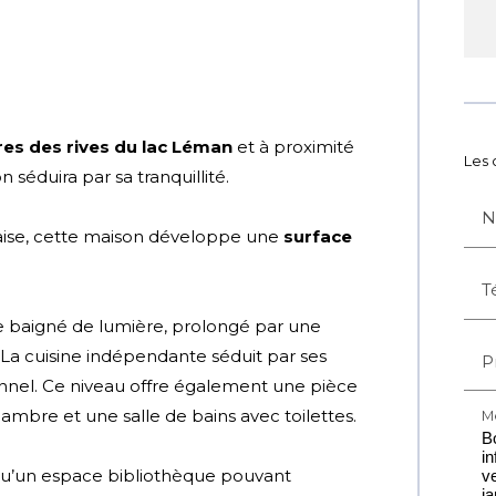
es des rives du lac Léman
et à proximité
Les 
séduira par sa tranquillité.
N
glaise, cette maison développe une
surface
T
e baigné de lumière, prolongé par une
. La cuisine indépendante séduit par ses
P
nel. Ce niveau offre également une pièce
mbre et une salle de bains avec toilettes.
M
 qu’un espace bibliothèque pouvant