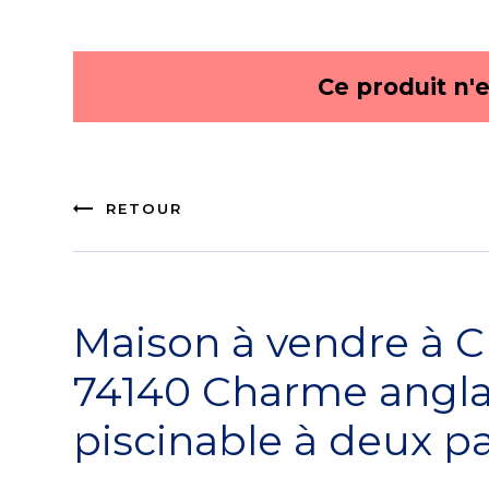
Ce produit n'
RETOUR
Maison à vendre à 
74140 Charme anglai
piscinable à deux pa