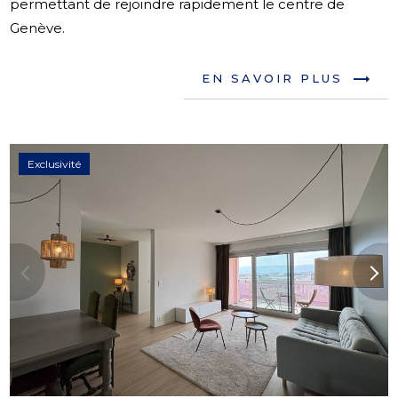
permettant de rejoindre rapidement le centre de
Genève.
EN SAVOIR PLUS
Exclusivité
Previous
Next