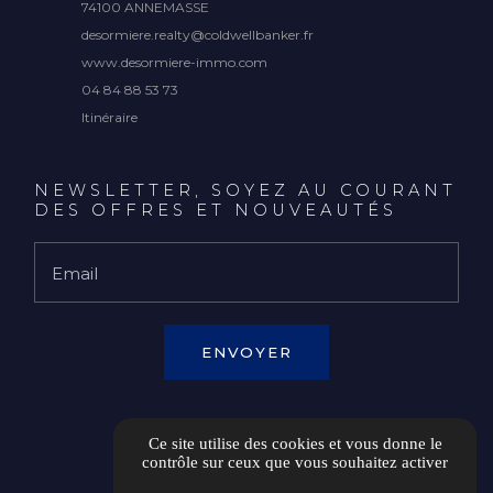
74100 ANNEMASSE
desormiere.realty@coldwellbanker.fr
www.desormiere-immo.com
04 84 88 53 73
Itinéraire
NEWSLETTER, SOYEZ AU COURANT
DES OFFRES ET NOUVEAUTÉS
Email
Ce site utilise des cookies et vous donne le
ESPACE CLIENT
contrôle sur ceux que vous souhaitez activer