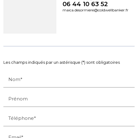
06 44 10 63 52
maica.desormiere@coldwellbanker.fr
Les champs indiqués par un astérisque (*) sont obligatoires
Nom*
Prénom
Téléphone*
Email*