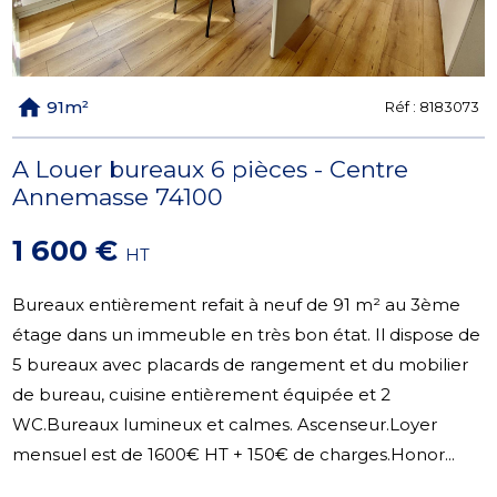
91m²
Réf :
8183073
A Louer bureaux 6 pièces - Centre
Annemasse 74100
1 600 €
HT
Bureaux entièrement refait à neuf de 91 m² au 3ème
étage dans un immeuble en très bon état. Il dispose de
5 bureaux avec placards de rangement et du mobilier
de bureau, cuisine entièrement équipée et 2
WC.Bureaux lumineux et calmes. Ascenseur.Loyer
mensuel est de 1600€ HT + 150€ de charges.Honor...