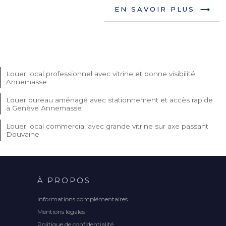
EN SAVOIR PLUS
Louer local professionnel avec vitrine et bonne visibilité
Annemasse
Louer bureau aménagé avec stationnement et accès rapide
à Genève Annemasse
Louer local commercial avec grande vitrine sur axe passant
Douvaine
À PROPOS
Informations complémentaires
Mentions légales
Politique de confidentialité