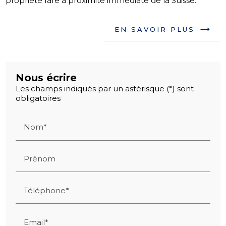
propriété rare à proximité immédiate de la Suisse.
EN SAVOIR PLUS
Nous écrire
Les champs indiqués par un astérisque (*) sont
obligatoires
Nom*
Prénom
Téléphone*
Email*