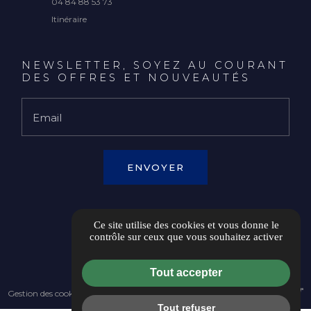
04 84 88 53 73
Itinéraire
NEWSLETTER, SOYEZ AU COURANT
DES OFFRES ET NOUVEAUTÉS
Email
Ce site utilise des cookies et vous donne le
ESPACE CLIENT
contrôle sur ceux que vous souhaitez activer
Tout accepter
Gestion des cookies
Tout refuser