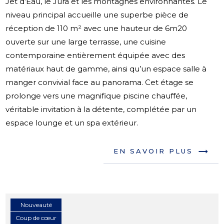
Jet d’Eau, le Jura et les montagnes environnantes. Le
niveau principal accueille une superbe pièce de
réception de 110 m² avec une hauteur de 6m20
ouverte sur une large terrasse, une cuisine
contemporaine entièrement équipée avec des
matériaux haut de gamme, ainsi qu’un espace salle à
manger convivial face au panorama. Cet étage se
prolonge vers une magnifique piscine chauffée,
véritable invitation à la détente, complétée par un
espace lounge et un spa extérieur.
EN SAVOIR PLUS
Nouveauté
Coup de cœur