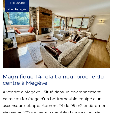
Exclusivité
Vue dégagée
Magnifique T4 refait à neuf proche du
centre à Megève
A vendre à Megève - Situé dans un environnement
calme au 1er étage d'un bel immeuble équipé d'un
ascenseur, cet appartement T4 de 95 m2 entièrement
rénové en 2023 et vendu meublé dispose d'un très